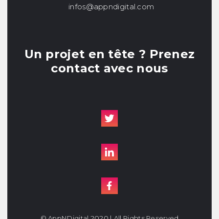
infos@appndigital.com
Un projet en tête ? Prenez
contact avec nous
© AppNDigital 2020 | All Rights Reserved