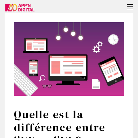
Tog
nav
Quelle est la
différence entre