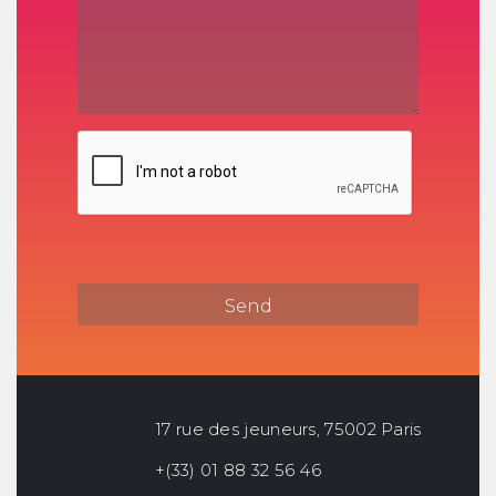
17 rue des jeuneurs, 75002 Paris
+(33) 01 88 32 56 46