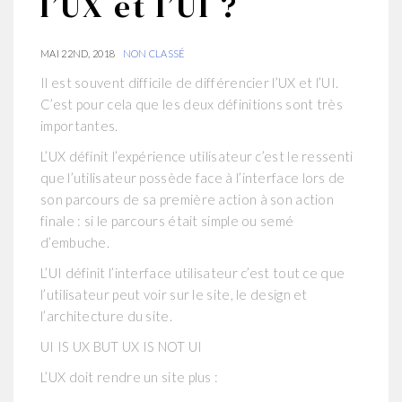
l’UX et l’UI ?
MAI 22ND, 2018
NON CLASSÉ
Il est souvent difficile de différencier l’UX et l’UI.
C’est pour cela que les deux définitions sont très
importantes.
L’UX définit l’expérience utilisateur c’est le ressenti
que l’utilisateur possède face à l’interface lors de
son parcours de sa première action à son action
finale : si le parcours était simple ou semé
d’embuche.
L’UI définit l’interface utilisateur c’est tout ce que
l’utilisateur peut voir sur le site, le design et
l’architecture du site.
UI IS UX BUT UX IS NOT UI
L’UX doit rendre un site plus :