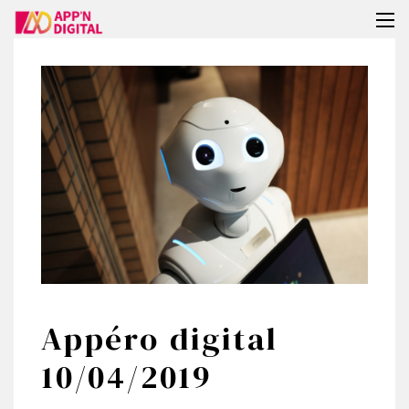
Tog
nav
Appéro digital
10/04/2019