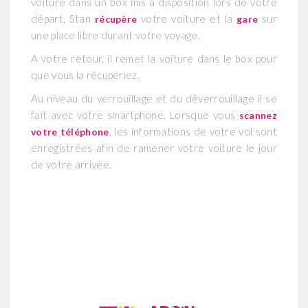
voiture dans un box mis à disposition lors de votre
départ, Stan
votre voiture et la
sur
récupère
gare
une place libre durant votre voyage.
A votre retour, il remet la voiture dans le box pour
que vous la récupériez.
Au niveau du verrouillage et du déverrouillage il se
fait avec votre smartphone. Lorsque vous
scannez
, les informations de votre vol sont
votre téléphone
enregistrées afin de ramener votre voiture le jour
de votre arrivée.
Lecteur
vidéo