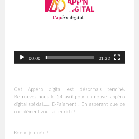
00:00
01:32
Cet Appéro digital est désormais terminé.
Retrouvez-nous le 24 avril pour un nouvel appéro
digital spécial……. E-Paiement ! En espérant que ce
complément vous ait enrichi !
Bonne journée !