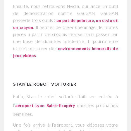
Ensuite, nous retrouvons Nvidia, qui lance un outil
de démonstration nommé GauGAN. GauGAN
possède trois outils :
un pot de peinture, un stylo et
. Il permet de créer une image de toutes
un crayon
pièces à partir de croquis réalisé, sans passer par
une base de données prédéfinie. Il pourra être
utilisé pour créer des
environnements immersifs de
jeux vidéos
.
STAN LE ROBOT VOITURIER
Enfin, Stan le robot voiturier fait son entrée à
l’
dans les prochaines
aéroport Lyon Saint-Exupéry
semaines.
Une fois arrivé à l’aéroport, vous déposez votre