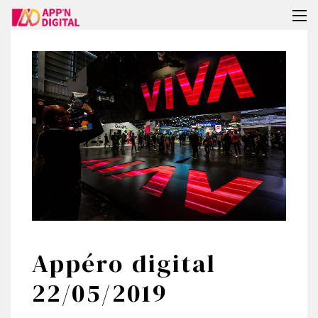
Tog
nav
Appéro digital
22/05/2019