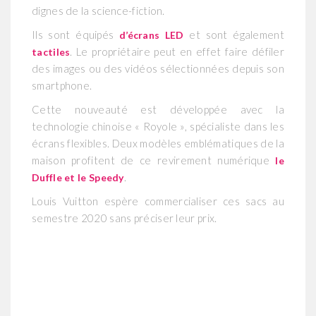
dignes de la science-fiction.
Ils sont équipés
et sont également
d’écrans LED
. Le propriétaire peut en effet faire défiler
tactiles
des images ou des vidéos sélectionnées depuis son
smartphone.
Cette nouveauté est développée avec la
technologie chinoise « Royole », spécialiste dans les
écrans flexibles. Deux modèles emblématiques de la
maison profitent de ce revirement numérique
le
.
Duffle et le Speedy
Louis Vuitton espère commercialiser ces sacs au
semestre 2020 sans préciser leur prix.
Lecteur
vidéo