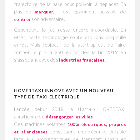
trajectoire de la balle pour pouvoir la déplacer. En
plus de
, il est également possible de
marquer
son adversaire.
contrer
Cependant, le jeu reste encore inabordable. En
effet, cette technologie coûte environs cinq mille
euros. Mais l’objectif de la start-up est de faire
tomber le prix à 350 euros dès la fin 2019 en
s’associant avec des
industries françaises.
HOVERTAXI INNOVE AVEC UN NOUVEAU
TYPE DE TAXI ÉLECTRIQUE
Lancée début 2018, la start-up HOVERTAXI
ambitionne de
.
désengorger les villes
Ces machines volantes
100% électriques, propres
constituent une réponse durable
et silencieuses
face aux problématiques de transport urbain et