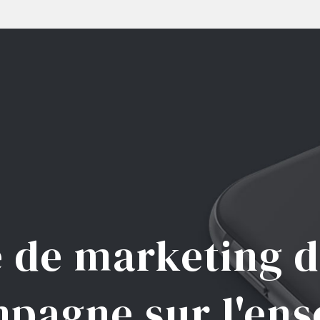
 de marketing di
pagne sur l'en