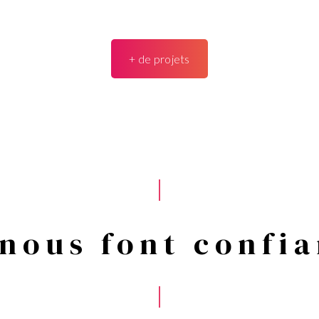
+ de projets
 nous font confi