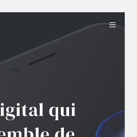
gital qui
semble de