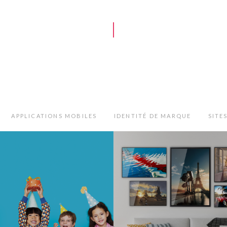
APPLICATIONS MOBILES
IDENTITÉ DE MARQUE
SITE