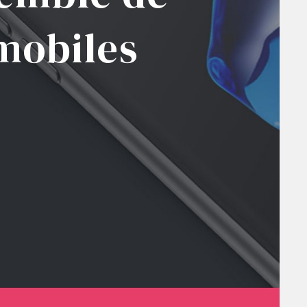
mobiles
TÉS
CONTACT