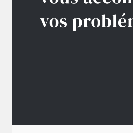
vos problé
HOME
NOS EXPERTISES
NOS CA