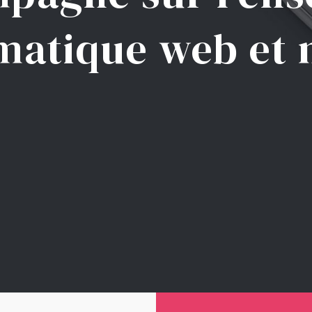
matique web et 
S CLIENTS
NOTRE ÉQUIPE
NOUS REJOINDRE
ACTUALI