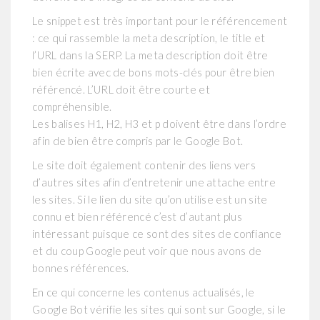
Le snippet est très important pour le référencement
: ce qui rassemble la meta description, le title et
l’URL dans la SERP. La meta description doit être
bien écrite avec de bons mots-clés pour être bien
référencé. L’URL doit être courte et
compréhensible.
Les balises H1, H2, H3 et p doivent être dans l’ordre
afin de bien être compris par le Google Bot.
Le site doit également contenir des liens vers
d’autres sites afin d’entretenir une attache entre
les sites. Si le lien du site qu’on utilise est un site
connu et bien référencé c’est d’autant plus
intéressant puisque ce sont des sites de confiance
et du coup Google peut voir que nous avons de
bonnes références.
En ce qui concerne les contenus actualisés, le
Google Bot vérifie les sites qui sont sur Google, si le