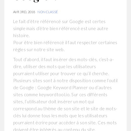
AVR 3RD, 2018
NON CLASSÉ
Le fait d’être référencé sur Google est certes
simple mais d’être bien référencé est une autre
histoire.
Pour être bien référencé il faut respecter certaines
règles sur notre site web.
Tout d’abord, il faut insérer des mots-clés, c’est-a-
dire, utiliser des mots que les utilisateurs
pourraient utiliser pour trouver ce qu’il cherche.
Plusieurs sites sont à notre disposition comme l’outil
de Google : Google Keyword Planner ou d’autres
sites comme keywordtool.io. Sur ces différents
sites, l’utilisateur doit insérer un mot qui
correspond au thème de son site et le site de mots-
clés lui donne tous les mots que les utilisateurs
pourraient écrire pour accéder à son site. Ces mots
doivent être intégrés au contenu du site.