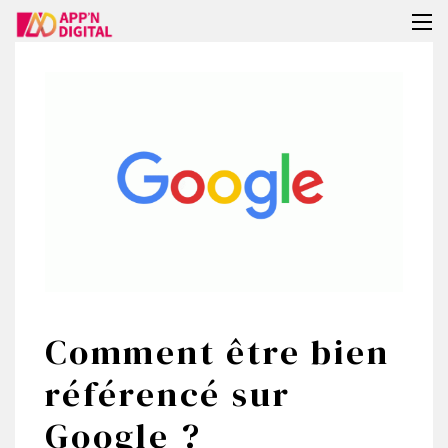
Tog
nav
Comment être bien
référencé sur
Google ?