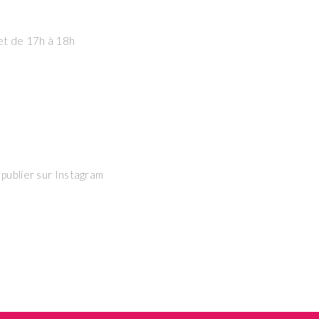
 et de 17h à 18h
 publier sur Instagram
e