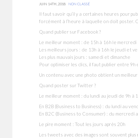
JUIN 14TH, 2018
NON CLASSÉ
Il faut savoir qu’il y a certaines heures pour p
forcément à l’heure à laquelle on doit poster. 
Quand publier sur Facebook ?
Le meilleur moment : de 15h à 16h le mercredi
Les meilleurs jours : de 13h à 16h le jeudi et v
Les plus mauvais jours : samedi et dimanche
Pour optimiser les clics, il faut publier entre 9h
Un contenu avec une photo obtient un meilleur
Quand poster sur Twitter ?
Le meilleur moment : du lundi au jeudi de 9h à
En B2B (Business to Business) : du lundi au ven
En B2C (Business to Consumer) : du mercredi 
Le pire moment : Tout les jours après 20h
Les tweets avec des images sont souvent plus re