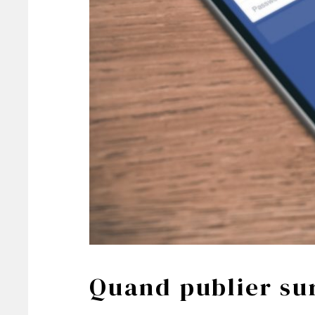
Quand publier sur