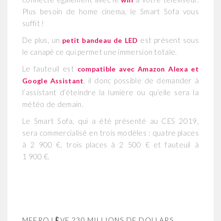
Plus besoin de home cinema, le Smart Sofa vous
suffit !
De plus, un
est présent sous
petit bandeau de LED
le canapé ce qui permet une immersion totale.
Le fauteuil est
compatible avec Amazon Alexa et
, il donc possible de demander à
Google Assistant
l’assistant d’éteindre la lumière ou qu’elle sera la
météo de demain.
Le Smart Sofa, qui a été présenté au CES 2019,
sera commercialisé en trois modèles : quatre places
à 2 900 €, trois places à 2 500 € et fauteuil à
1 900 €.
MEERO L
È
VE 230 MILLIONS DE DOLLARS