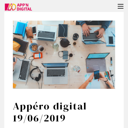
Tog
nav
Appéro digital
19/06/2019