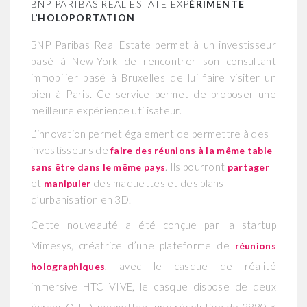
BNP PARIBAS REAL ESTATE EXP
ÉRIMENTE
L’HOLOPORTATION
BNP Paribas Real Estate permet à un investisseur
basé à New-York de rencontrer son consultant
immobilier basé à Bruxelles de lui faire visiter un
bien à Paris. Ce service permet de proposer une
meilleure expérience utilisateur.
L’innovation permet également de permettre à des
investisseurs de
faire des réunions à la même table
. Ils pourront
sans être dans le même pays
partager
et
des maquettes et des plans
manipuler
d’urbanisation en 3D.
Cette nouveauté a été conçue par la startup
Mimesys, créatrice d’une plateforme de
réunions
, avec le casque de réalité
holographiques
immersive HTC VIVE, le casque dispose de deux
écrans OLED, permettant une résolution de 2880 ×