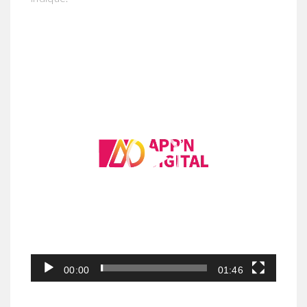
Lecteur
vidéo
00:00
01:46