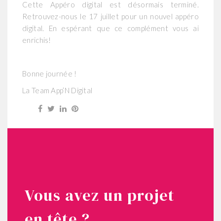
Cette Appéro digital est désormais terminé.
Retrouvez-nous le 17 juillet pour un nouvel appéro
digital. En espérant que ce complément vous ai
enrichis!
Bonne journée !
La Team App’N Digital
Vous avez un projet
en tête ?