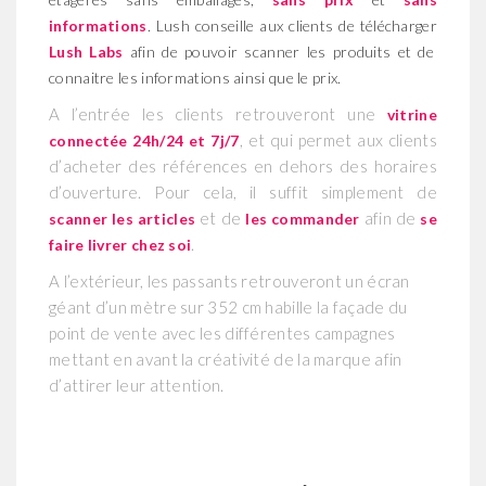
informations
. Lush conseille aux clients de télécharger
Lush Labs
afin de pouvoir scanner les produits et de
connaitre les informations ainsi que le prix.
A l’entrée les clients retrouveront une
vitrine
, et qui permet aux clients
connectée 24h/24 et 7j/7
d’acheter des références en dehors des horaires
d’ouverture. Pour cela, il suffit simplement de
et de
afin de
scanner les articles
les commander
se
.
faire livrer chez s
o
i
A l’extérieur, les passants retrouveront un écran
géant d’un mètre sur 352 cm habille la façade du
point de vente avec les différentes campagnes
mettant en avant la créativité de la marque afin
d’attirer leur attention.