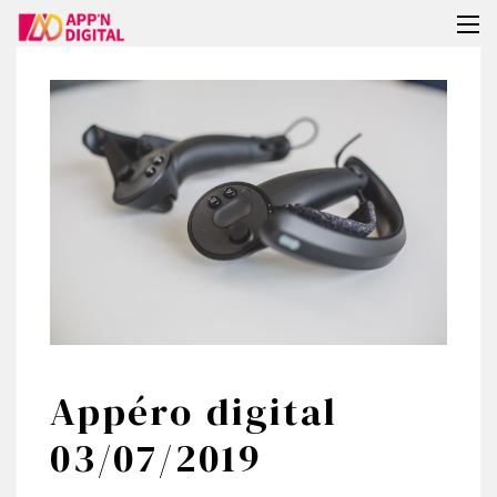
Tog
nav
Appéro digital
03/07/2019