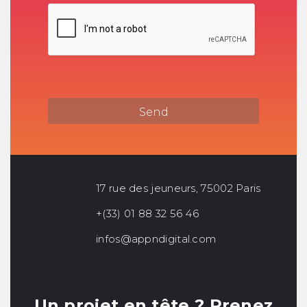
17 rue des jeuneurs, 75002 Paris
+(33) 01 88 32 56 46
infos@appndigital.com
Un projet en tête ? Prenez