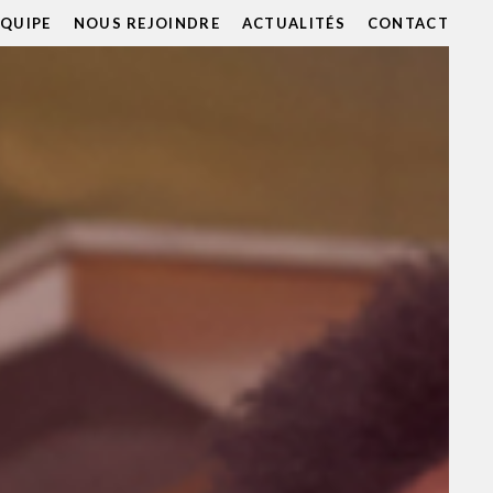
ÉQUIPE
NOUS REJOINDRE
ACTUALITÉS
CONTACT